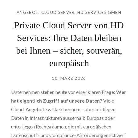
ANGEBOT
,
CLOUD SERVER
,
HD SERVICES GMBH
Private Cloud Server von HD
Services: Ihre Daten bleiben
bei Ihnen – sicher, souverän,
europäisch
Verfasst
am
30. MÄRZ 2026
von
HD
Unternehmen stehen heute vor einer klaren Frage:
Wer
SERVICES
hat eigentlich Zugriff auf unsere Daten?
Viele
GMBH
Cloud-Angebote wirken bequem – aber oft liegen
Daten in Infrastrukturen ausserhalb Europas oder
unterliegen Rechtsräumen, die mit europäischen
Datenschutz- und Compliance-Anforderungen schwer