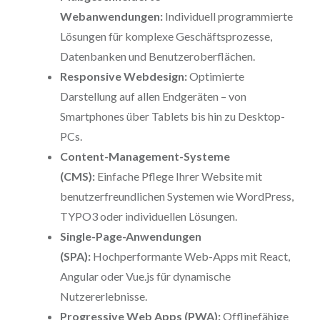
Webanwendungen:
Individuell programmierte
Lösungen für komplexe Geschäftsprozesse,
Datenbanken und Benutzeroberflächen.
Responsive Webdesign:
Optimierte
Darstellung auf allen Endgeräten – von
Smartphones über Tablets bis hin zu Desktop-
PCs.
Content-Management-Systeme
(CMS):
Einfache Pflege Ihrer Website mit
benutzerfreundlichen Systemen wie WordPress,
TYPO3 oder individuellen Lösungen.
Single-Page-Anwendungen
(SPA):
Hochperformante Web-Apps mit React,
Angular oder Vue.js für dynamische
Nutzererlebnisse.
Progressive Web Apps (PWA):
Offlinefähige