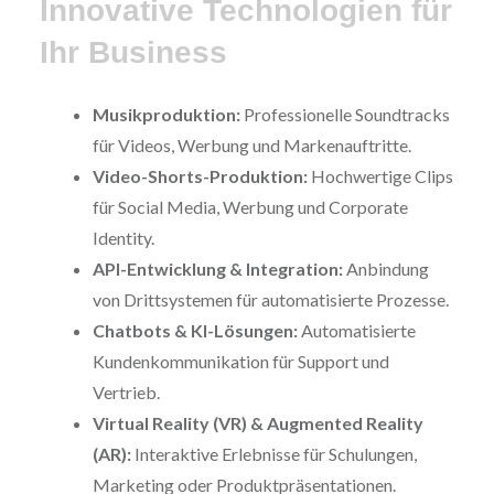
Innovative Technologien für
Ihr Business
Musikproduktion:
Professionelle Soundtracks
für Videos, Werbung und Markenauftritte.
Video-Shorts-Produktion:
Hochwertige Clips
für Social Media, Werbung und Corporate
Identity.
API-Entwicklung & Integration:
Anbindung
von Drittsystemen für automatisierte Prozesse.
Chatbots & KI-Lösungen:
Automatisierte
Kundenkommunikation für Support und
Vertrieb.
Virtual Reality (VR) & Augmented Reality
(AR):
Interaktive Erlebnisse für Schulungen,
Marketing oder Produktpräsentationen.