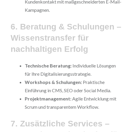
Kundenkontakt mit maßgeschneiderten E-Mail-
Kampagnen.
6. Beratung & Schulungen –
Wissenstransfer für
nachhaltigen Erfolg
Technische Beratung:
Individuelle Lösungen
für Ihre Digitalisierungsstrategie.
Workshops & Schulungen:
Praktische
Einführung in CMS, SEO oder Social Media.
Projektmanagement:
Agile Entwicklung mit
Scrum und transparentem Workflow.
7. Zusätzliche Services –