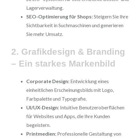
Lagerverwaltung.
SEO-Optimierung für Shops:
Steigern Sie Ihre
Sichtbarkeit in Suchmaschinen und generieren
Sie mehr Umsatz.
2. Grafikdesign & Branding
– Ein starkes Markenbild
Corporate Design:
Entwicklung eines
einheitlichen Erscheinungsbilds mit Logo,
Farbpalette und Typografie.
UI/UX-Design:
Intuitive Benutzeroberflächen
für Websites und Apps, die Ihre Kunden
begeistern.
Printmedien:
Professionelle Gestaltung von