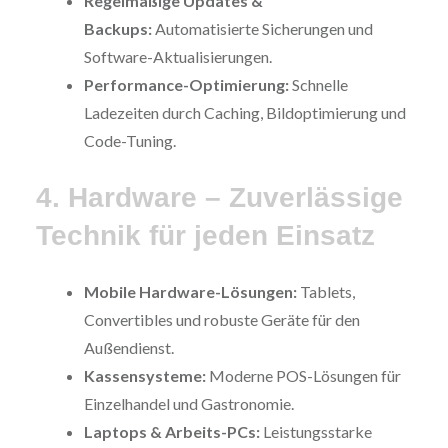
Regelmäßige Updates &
Backups:
Automatisierte Sicherungen und
Software-Aktualisierungen.
Performance-Optimierung:
Schnelle
Ladezeiten durch Caching, Bildoptimierung und
Code-Tuning.
4. Hardware – Zuverlässige
Technik für jeden Einsatz
Mobile Hardware-Lösungen:
Tablets,
Convertibles und robuste Geräte für den
Außendienst.
Kassensysteme:
Moderne POS-Lösungen für
Einzelhandel und Gastronomie.
Laptops & Arbeits-PCs:
Leistungsstarke