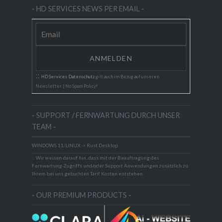
- HD SERVICES NEWS PER EMAIL -
::
HD Services Datenschutz
gilt auch im Bezug auf unseren
Newsletter. | No Spam Policy!
- SUPPORT / FERNWARTUNG DURCH UNSER
TEAM -
WINDOWS 11/LINUX -> Rust Desktop
:: Wir weisen darauf hin, dass mit der Beauftragung des
Fernwartung-Zugriffs und/oder Support Anwendungen zusätzlich zu
Ihrem bei uns gebuchten Tarif Kosten entstehen.
- OUR PREMIUM PRODUCTS -