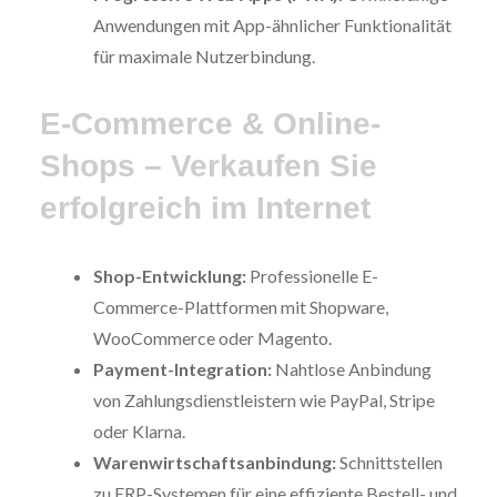
Anwendungen mit App-ähnlicher Funktionalität
für maximale Nutzerbindung.
E-Commerce & Online-
Shops – Verkaufen Sie
erfolgreich im Internet
Shop-Entwicklung:
Professionelle E-
Commerce-Plattformen mit Shopware,
WooCommerce oder Magento.
Payment-Integration:
Nahtlose Anbindung
von Zahlungsdienstleistern wie PayPal, Stripe
oder Klarna.
Warenwirtschaftsanbindung:
Schnittstellen
zu ERP-Systemen für eine effiziente Bestell- und