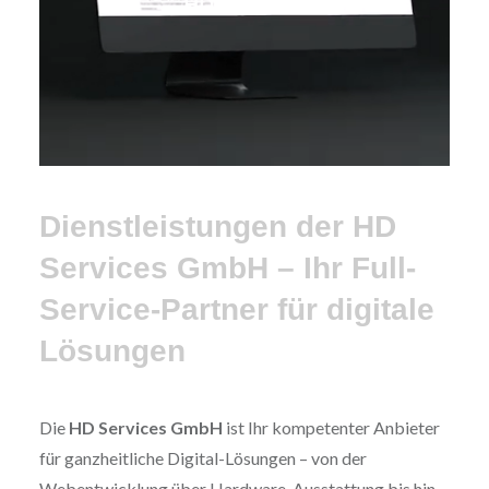
Dienstleistungen der HD
Services GmbH – Ihr Full-
Service-Partner für digitale
Lösungen
Die
HD Services GmbH
ist Ihr kompetenter Anbieter
für ganzheitliche Digital-Lösungen – von der
Webentwicklung über Hardware-Ausstattung bis hin