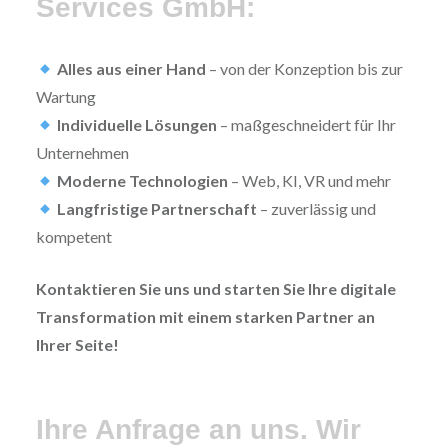
Services GmbH:
Alles aus einer Hand
– von der Konzeption bis zur
Wartung
Individuelle Lösungen
– maßgeschneidert für Ihr
Unternehmen
Moderne Technologien
– Web, KI, VR und mehr
Langfristige Partnerschaft
– zuverlässig und
kompetent
Kontaktieren Sie uns und starten Sie Ihre digitale
Transformation mit einem starken Partner an
Ihrer Seite!
Ihre Anfrage an uns. Wir