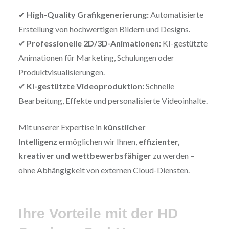
✔
High-Quality Grafikgenerierung:
Automatisierte
Erstellung von hochwertigen Bildern und Designs.
✔
Professionelle 2D/3D-Animationen:
KI-gestützte
Animationen für Marketing, Schulungen oder
Produktvisualisierungen.
✔
KI-gestützte Videoproduktion:
Schnelle
Bearbeitung, Effekte und personalisierte Videoinhalte.
Mit unserer Expertise in
künstlicher
Intelligenz
ermöglichen wir Ihnen,
effizienter,
kreativer und wettbewerbsfähiger
zu werden –
ohne Abhängigkeit von externen Cloud-Diensten.
Ihre Vorteile mit der HD