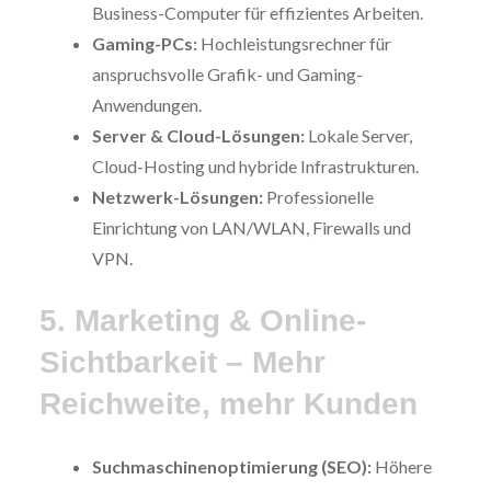
Business-Computer für effizientes Arbeiten.
Gaming-PCs:
Hochleistungsrechner für
anspruchsvolle Grafik- und Gaming-
Anwendungen.
Server & Cloud-Lösungen:
Lokale Server,
Cloud-Hosting und hybride Infrastrukturen.
Netzwerk-Lösungen:
Professionelle
Einrichtung von LAN/WLAN, Firewalls und
VPN.
5. Marketing & Online-
Sichtbarkeit – Mehr
Reichweite, mehr Kunden
Suchmaschinenoptimierung (SEO):
Höhere