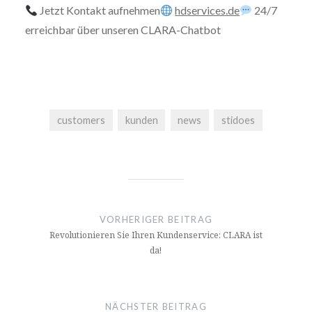
Jetzt Kontakt aufnehmen
hdservices.de
24/7
erreichbar über unseren CLARA-Chatbot
customers
kunden
news
stidoes
Beitragsnavigation
VORHERIGER BEITRAG
Revolutionieren Sie Ihren Kundenservice: CLARA ist
da!
NÄCHSTER BEITRAG