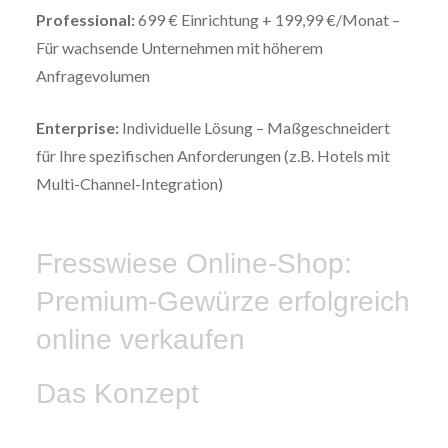
Professional:
699 € Einrichtung + 199,99 €/Monat –
Für wachsende Unternehmen mit höherem
Anfragevolumen
Enterprise:
Individuelle Lösung – Maßgeschneidert
für Ihre spezifischen Anforderungen (z.B. Hotels mit
Multi-Channel-Integration)
Fresswiese Online-Shop:
Premium-Gewürze erfolgreich
online verkaufen
Das Konzept