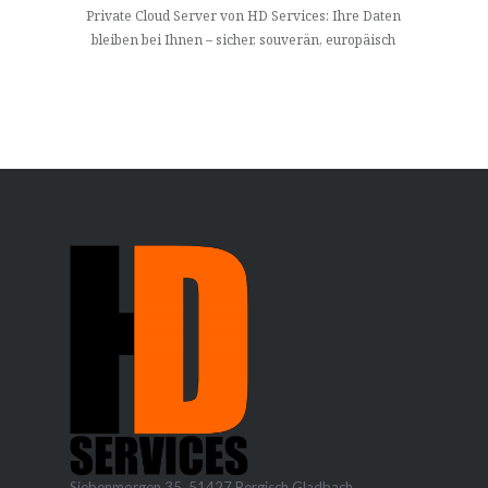
Private Cloud Server von HD Services: Ihre Daten
bleiben bei Ihnen – sicher, souverän, europäisch
Siebenmorgen 35, 51427 Bergisch Gladbach,