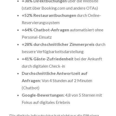
+38% Direktbuchungen
über die Website
(statt über Booking.com und andere OTAs)
+52% Restaurantbuchungen
durch Online-
Reservierungssystem
+64% Chatbot-Anfragen
automatisiert ohne
Personal-Einsatz
+28% durchschnittlicher Zimmerpreis
durch
bessere Verfügbarkeitsdarstellung
+41% Gäste-Zufriedenheit
bei der Ankunft
durch digitalen Check-in
Durchschnittliche Antwortzeit auf
Anfragen:
Von 4 Stunden auf 2 Minuten
(Chatbot)
Google-Bewertungen:
4,8 von 5 Sternen mit
Fokus auf digitales Erlebnis
Die digitale Infrastruktur hat nicht nur die Effizienz