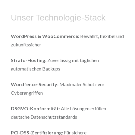
Unser Technologie-Stack
WordPress & WooCommerce:
Bewährt, flexibel und
zukunftssicher
Strato-Hosting:
Zuverlässig mit täglichen
automatischen Backups
Wordfence-Security:
Maximaler Schutz vor
Cyberangriffen
DSGVO-Konformität:
Alle Lösungen erfüllen
deutsche Datenschutzstandards
PCI-DSS-Zertifizierung:
Für sichere