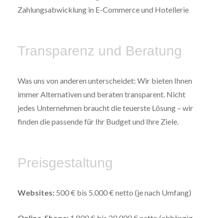
Zahlungsabwicklung in E-Commerce und Hotellerie
Transparenz und Beratung
Was uns von anderen unterscheidet: Wir bieten Ihnen
immer Alternativen und beraten transparent. Nicht
jedes Unternehmen braucht die teuerste Lösung – wir
finden die passende für Ihr Budget und Ihre Ziele.
Preisgestaltung
Websites:
500 € bis 5.000 € netto (je nach Umfang)
Online-Shops:
1.800 € bis 20.000 € netto (abhängig