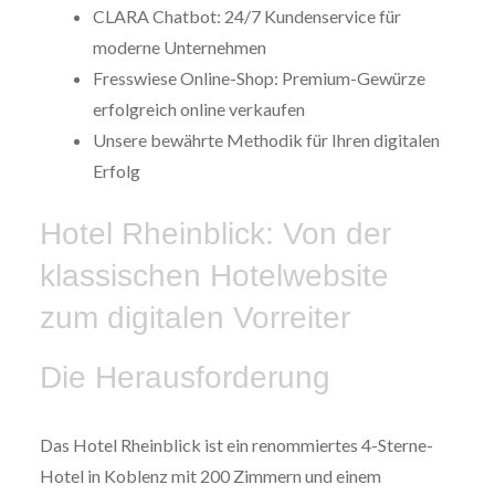
CLARA Chatbot: 24/7 Kundenservice für
moderne Unternehmen
Fresswiese Online-Shop: Premium-Gewürze
erfolgreich online verkaufen
Unsere bewährte Methodik für Ihren digitalen
Erfolg
Hotel Rheinblick: Von der
klassischen Hotelwebsite
zum digitalen Vorreiter
Die Herausforderung
Das Hotel Rheinblick ist ein renommiertes 4-Sterne-
Hotel in Koblenz mit 200 Zimmern und einem