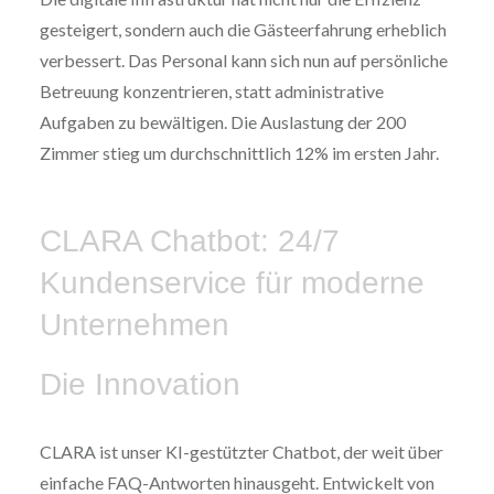
gesteigert, sondern auch die Gästeerfahrung erheblich
verbessert. Das Personal kann sich nun auf persönliche
Betreuung konzentrieren, statt administrative
Aufgaben zu bewältigen. Die Auslastung der 200
Zimmer stieg um durchschnittlich 12% im ersten Jahr.
CLARA Chatbot: 24/7
Kundenservice für moderne
Unternehmen
Die Innovation
CLARA ist unser KI-gestützter Chatbot, der weit über
einfache FAQ-Antworten hinausgeht. Entwickelt von