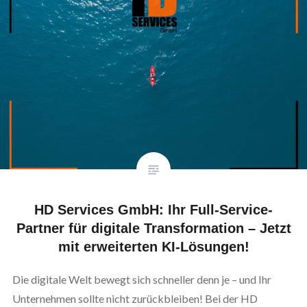
HD Services GmbH: Ihr Full-Service-
Partner für digitale Transformation – Jetzt
mit erweiterten KI-Lösungen!
Die digitale Welt bewegt sich schneller denn je – und Ihr
Unternehmen sollte nicht zurückbleiben! Bei der HD