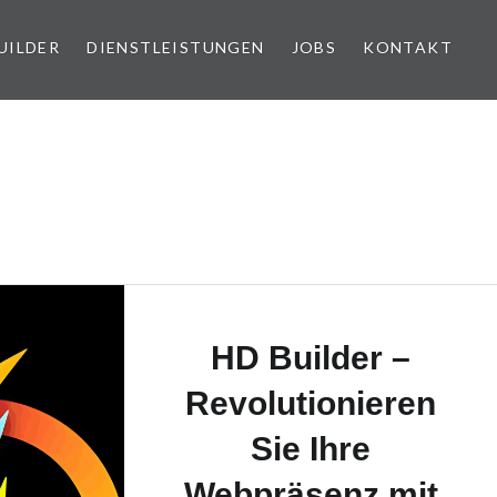
UILDER
DIENSTLEISTUNGEN
JOBS
KONTAKT
HD Builder –
Revolutionieren
Sie Ihre
Webpräsenz mit