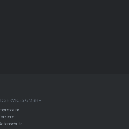
HD SERVICES GMBH -
Impressum
arriere
atenschutz