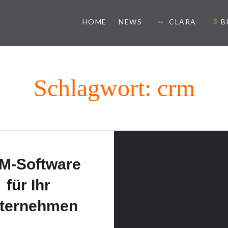
HOME
NEWS
CLARA
B
ister
Schlagwort:
crm
M-Software
für Ihr
ternehmen