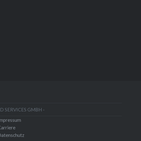
HD SERVICES GMBH -
Impressum
arriere
atenschutz