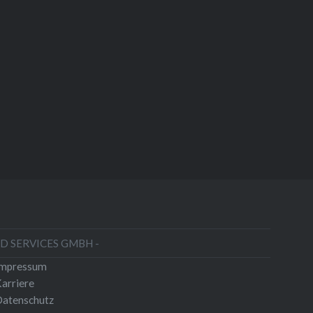
HD SERVICES GMBH -
Impressum
arriere
atenschutz