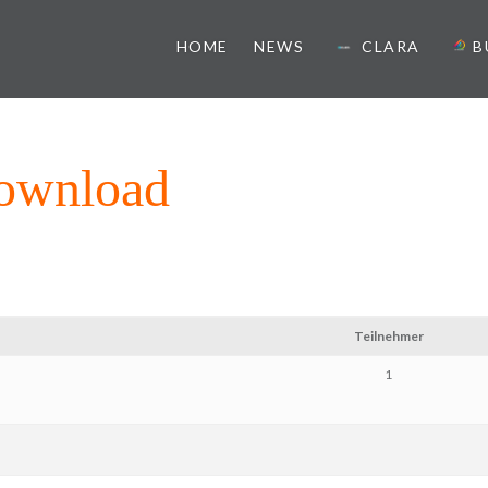
HOME
NEWS
CLARA
B
ister
ownload
Teilnehmer
1